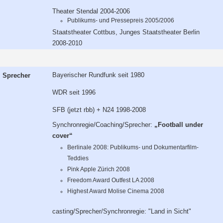
Theater Stendal 2004-2006
Publikums- und Pressepreis 2005/2006
Staatstheater Cottbus, Junges Staatstheater Berlin
2008-2010
Bayerischer Rundfunk seit 1980
Sprecher
WDR seit 1996
SFB (jetzt rbb) + N24 1998-2008
Synchronregie/Coaching/Sprecher:
„Football under
cover“
Berlinale 2008: Publikums- und Dokumentarfilm-
Teddies
Pink Apple Zürich 2008
Freedom Award Outfest LA 2008
Highest Award Molise Cinema 2008
casting/Sprecher/Synchronregie: "Land in Sicht"