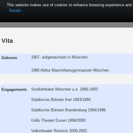
This website makes use of cookies to enhance browsing experience and pro
Home
Details
Vita
1967, aufgewachsen in München
Geboren
1986 Abitur Maximiliansgymnasium München
Studiotheater München u.a. 1986-1993
Engagements
Städtische Bühnen Kiel 1993/1994
Städtische Bühnen Brandenburg 1994/1996
Grillo Theater Essen 1999/2000
Volkstheater Rostock 2000-2002