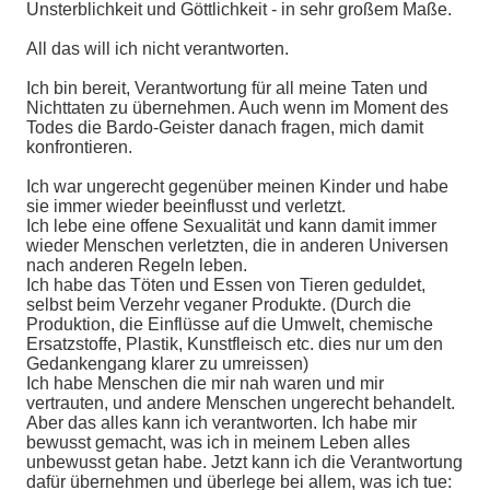
Unsterblichkeit und Göttlichkeit - in sehr großem Maße.
All das will ich nicht verantworten.
Ich bin bereit, Verantwortung für all meine Taten und
Nichttaten zu übernehmen. Auch wenn im Moment des
Todes die Bardo-Geister danach fragen, mich damit
konfrontieren.
Ich war ungerecht gegenüber meinen Kinder und habe
sie immer wieder beeinflusst und verletzt.
Ich lebe eine offene Sexualität und kann damit immer
wieder Menschen verletzten, die in anderen Universen
nach anderen Regeln leben.
Ich habe das Töten und Essen von Tieren geduldet,
selbst beim Verzehr veganer Produkte. (Durch die
Produktion, die Einflüsse auf die Umwelt, chemische
Ersatzstoffe, Plastik, Kunstfleisch etc. dies nur um den
Gedankengang klarer zu umreissen)
Ich habe Menschen die mir nah waren und mir
vertrauten, und andere Menschen ungerecht behandelt.
Aber das alles kann ich verantworten. Ich habe mir
bewusst gemacht, was ich in meinem Leben alles
unbewusst getan habe. Jetzt kann ich die Verantwortung
dafür übernehmen und überlege bei allem, was ich tue: