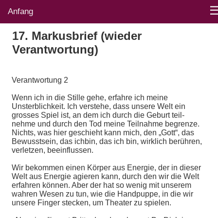
Anfang
17. Markusbrief (wieder
Verantwortung)
Verantwortung 2
Wenn ich in die Stille gehe, erfahre ich meine
Unsterblichkeit. Ich verstehe, dass unsere Welt ein
grosses Spiel ist, an dem ich durch die Geburt teil-
nehme und durch den Tod meine Teilnahme begrenze.
Nichts, was hier geschieht kann mich, den „Gott“, das
Bewusstsein, das ichbin, das ich bin, wirklich berühren,
verletzen, beeinflussen.
Wir bekommen einen Körper aus Energie, der in dieser
Welt aus Energie agieren kann, durch den wir die Welt
erfahren können. Aber der hat so wenig mit unserem
wahren Wesen zu tun, wie die Handpuppe, in die wir
unsere Finger stecken, um Theater zu spielen.