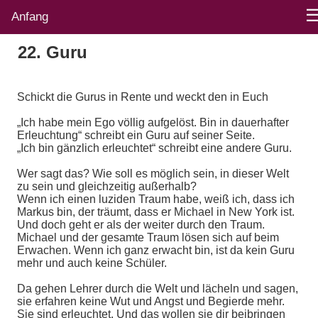
Anfang
22. Guru
Schickt die Gurus in Rente und weckt den in Euch
„Ich habe mein Ego völlig aufgelöst. Bin in dauerhafter
Erleuchtung“ schreibt ein Guru auf seiner Seite.
„Ich bin gänzlich erleuchtet“ schreibt eine andere Guru.
Wer sagt das? Wie soll es möglich sein, in dieser Welt
zu sein und gleichzeitig außerhalb?
Wenn ich einen luziden Traum habe, weiß ich, dass ich
Markus bin, der träumt, dass er Michael in New York ist.
Und doch geht er als der weiter durch den Traum.
Michael und der gesamte Traum lösen sich auf beim
Erwachen. Wenn ich ganz erwacht bin, ist da kein Guru
mehr und auch keine Schüler.
Da gehen Lehrer durch die Welt und lächeln und sagen,
sie erfahren keine Wut und Angst und Begierde mehr.
Sie sind erleuchtet. Und das wollen sie dir beibringen